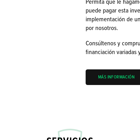
Permita que le haga
puede pagar esta inve
implementación de un 
por nosotros.
Consúltenos y compru
financiación variadas
MÁS INFORMACIÓN