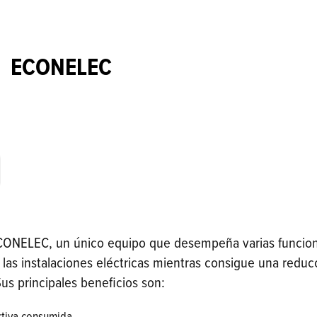
ECONELEC
ECONELEC, un único equipo que desempeña varias funcion
as instalaciones eléctricas mientras consigue una reducci
Sus principales beneficios son: