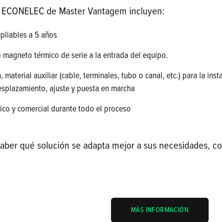
os ECONELEC de Master Vantagem incluyen:
pliables a 5 años
o magneto térmico de serie a la entrada del equipo.
, material auxiliar (cable, terminales, tubo o canal, etc.) para la in
esplazamiento, ajuste y puesta en marcha
co y comercial durante todo el proceso
saber qué solución se adapta mejor a sus necesidades, c
MÁS INFORMACIÓN