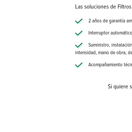
Las soluciones de Filtr
2 años de garantía am
Interruptor automátic
Suministro, instalación
intensidad, mano de obra, d
Acompañamiento técni
Si quiere 