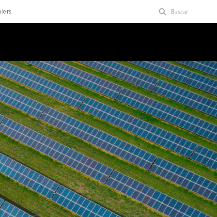
lers
Buscar