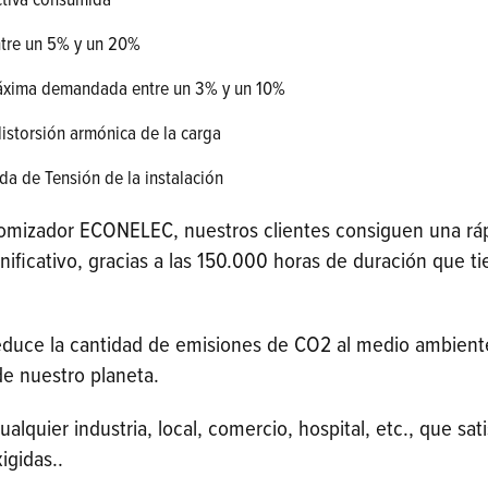
activa consumida
tre un 5% y un 20%
áxima demandada entre un 3% y un 10%
distorsión armónica de la carga
da de Tensión de la instalación
onomizador ECONELEC, nuestros clientes consiguen una rá
gnificativo, gracias a las 150.000 horas de duración que 
reduce la cantidad de emisiones de CO2 al medio ambient
de nuestro planeta.
alquier industria, local, comercio, hospital, etc., que sat
igidas..