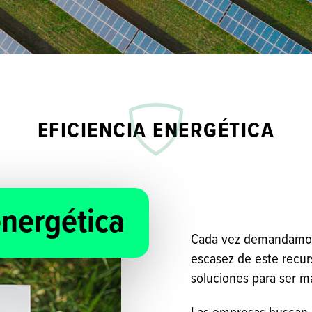
EFICIENCIA ENERGÉTICA
energética
Cada vez demandamos m
escasez de este recu
soluciones para ser má