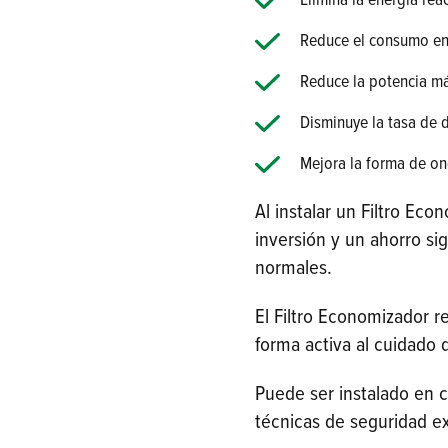
Elimina la energía re
Reduce el consumo en
Reduce la potencia m
Disminuye la tasa de 
Mejora la forma de on
Al instalar un Filtro Ec
inversión y un ahorro si
normales.
El Filtro Economizador 
forma activa al cuidado 
Puede ser instalado en cu
técnicas de seguridad ex