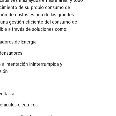
cada vez más ayuda en este área, y todo
cimiento de su propio consumo de
cción de gastos es una de las grandes
 una gestión eficiente del consumo de
ible a través de soluciones como:
zadores de Energía
densadores
 alimentación ininterrumpida y
sión
oltaica
hículos eléctricos