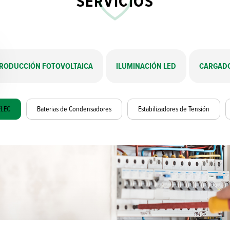
SERVICIOS
RODUCCIÓN FOTOVOLTAICA
ILUMINACIÓN LED
CARGADO
LEC
Baterias de Condensadores
Estabilizadores de Tensión