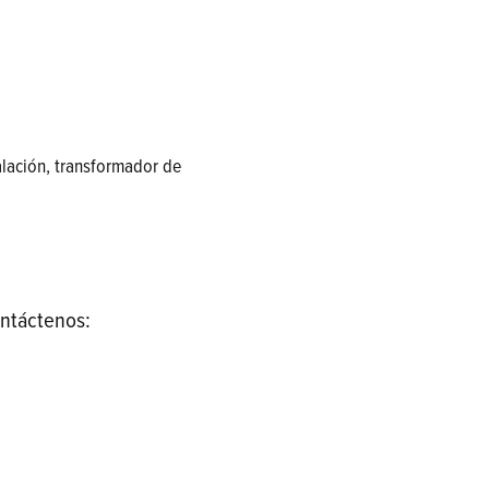
stalación, transformador de
ontáctenos: