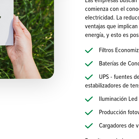
Las empresas buscan 
comienza con el cono
electricidad. La redu
ventajas que implican
energía, y esto es pos
Filtros Economi
Baterías de Con
UPS - fuentes de
estabilizadores de ten
Iluminación Led
Producción fotov
Cargadores de ve