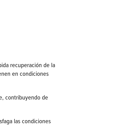
pida recuperación de la
tienen en condiciones
e, contribuyendo de
isfaga las condiciones