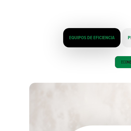
EQUIPOS DE EFICIENCIA
P
ECONE