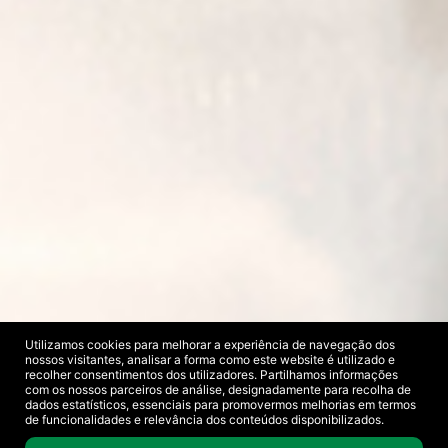
Utilizamos cookies para melhorar a experiência de navegação dos
nossos visitantes, analisar a forma como este website é utilizado e
recolher consentimentos dos utilizadores. Partilhamos informações
com os nossos parceiros de análise, designadamente para recolha de
dados estatísticos, essenciais para promovermos melhorias em termos
de funcionalidades e relevância dos conteúdos disponibilizados.