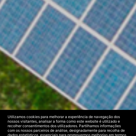
Utilizamos cookies para melhorar a experiência de navegação dos
nossos visitantes, analisar a forma como este website é utilizado e
recolher consentimentos dos utilizadores. Partilhamos informações
com os nossos parceiros de análise, designadamente para recolha de
dados estatísticos, essenciais para promovermos melhorias em termos