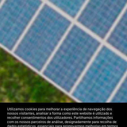
Utilizamos cookies para melhorar a experiência de navegação dos
nossos visitantes, analisar a forma como este website é utilizado e
recolher consentimentos dos utilizadores. Partilhamos informações
com os nossos parceiros de análise, designadamente para recolha de
dados estatísticos, essenciais para promovermos melhorias em termos