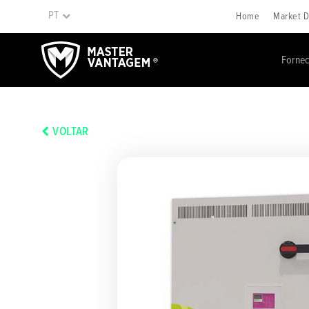
PT
Home
Market D
Fornec
VOLTAR